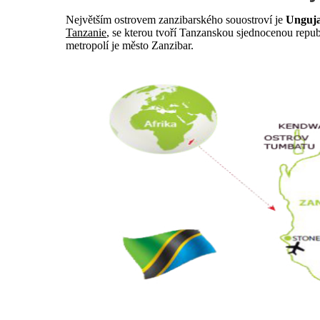
Největším ostrovem zanzibarského souostroví je
Unguj
Tanzanie
, se kterou tvoří Tanzanskou sjednocenou republ
metropolí je město Zanzibar.