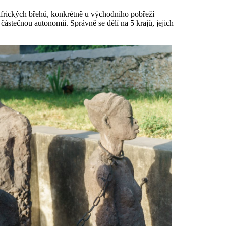
oafrických břehů, konkrétně u východního pobřeží
částečnou autonomii. Správně se dělí na 5 krajů, jejich