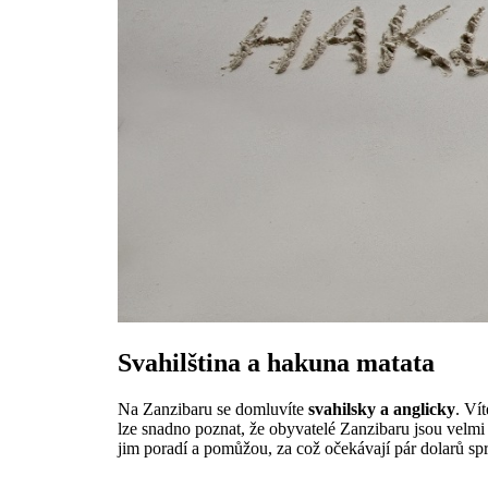
Svahilština a hakuna matata
Na Zanzibaru se domluvíte
svahilsky a
anglicky
. Ví
lze snadno poznat, že obyvatelé Zanzibaru jsou velmi 
jim poradí a pomůžou, za což očekávají pár dolarů sp