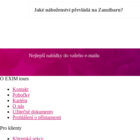
Jaké náboženství převládá na Zanzibaru?
Nejlepší nabídky do vašeho e-mailu
O EXIM tours
Kontakt
Pobočky
Kariéra
O nás
Užitečné dokumenty
Prohlášení o přístupnosti
Pro klienty
Klientská sekce