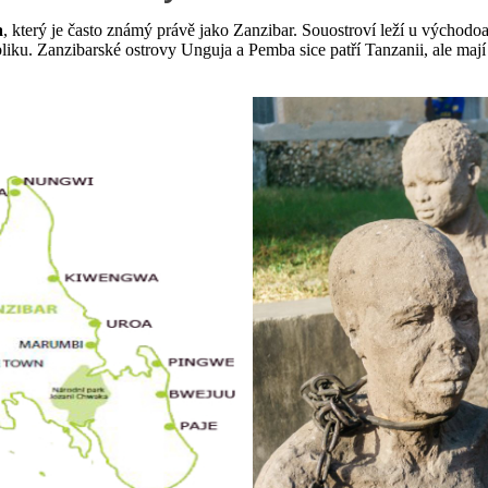
a
, který je často známý právě jako Zanzibar. Souostroví leží u východ
iku. Zanzibarské ostrovy Unguja a Pemba sice patří Tanzanii, ale mají 