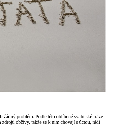
eb žádný problém. Podle této oblíbené svahilské fráze
zdrojů obživy, takže se k nim chovají s úctou, rádi