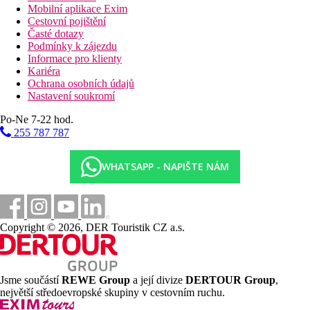
Mobilní aplikace Exim
Cestovní pojištění
Časté dotazy
Podmínky k zájezdu
Informace pro klienty
Kariéra
Ochrana osobních údajů
Nastavení soukromí
Po-Ne 7-22 hod.
255 787 787
WHATSAPP - NAPIŠTE NÁM
Copyright © 2026, DER Touristik CZ a.s.
Jsme součástí
REWE Group
a její divize
DERTOUR Group
,
největší středoevropské skupiny v cestovním ruchu.