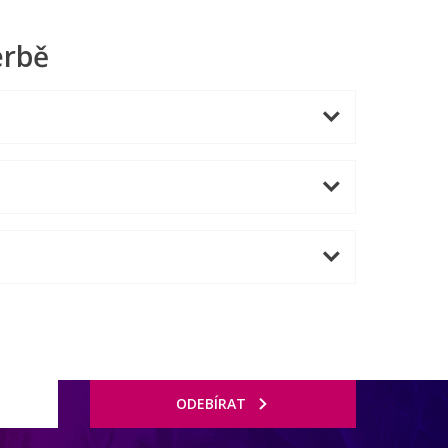
erbě
ODEBÍRAT