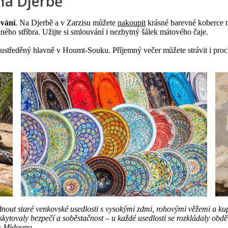
na Djerbě
vání
. Na Djerbě a v Zarzisu můžete
nakoupit
krásné barevné koberce m
ého stříbra. Užijte si smlouvání i nezbytný šálek mátového čaje.
ustředěný hlavně v Houmt-Souku. Příjemný večer můžete strávit i prochá
dnout staré venkovské usedlosti s vysokými zdmi, rohovými věžemi a ku
poskytovaly bezpečí a soběstačnost – u každé usedlosti se rozkládaly o
em Midounu.