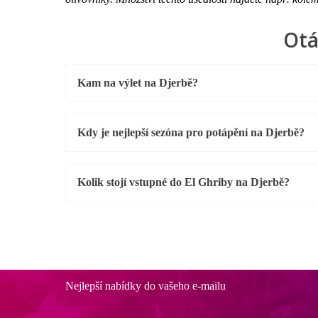
Otá
Kam na výlet na Djerbě?
Kdy je nejlepší sezóna pro potápění na Djerbě?
Kolik stojí vstupné do El Ghriby na Djerbě?
Nejlepší nabídky do vašeho e-mailu