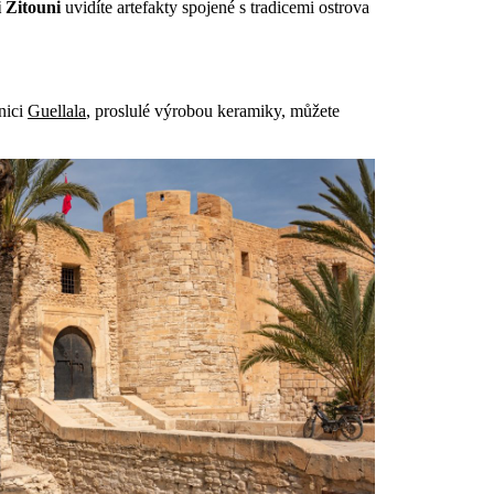
i Zitouni
uvidíte artefakty spojené s tradicemi ostrova
nici
Guellala
, proslulé výrobou keramiky, můžete