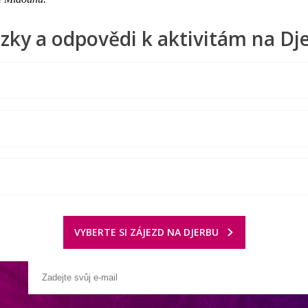
zky a odpovědi k aktivitám na Dj
VYBERTE SI ZÁJEZD NA DJERBU