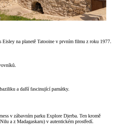
 Eisley na planetě Tatooine v prvním filmu z roku 1977.
ivovníků.
ziliku a další fascinující památky.
rness v zábavním parku Explore Djerba. Ten kromě
Nilu a z Madagaskaru) v autentickém prostředí.