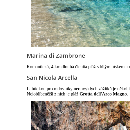
Marina di Zambrone
Romantická, 4 km dlouhá členitá pláž s bílým pískem a 
San Nicola Arcella
Lahůdkou pro milovníky neobvyklých zážitků je několik p
Nejoblíbenější z nich je pláž
Grotta dell'Arco Magno
.