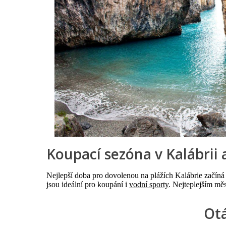
Koupací sezóna v Kalábrii 
Nejlepší doba pro dovolenou na plážích Kalábrie začíná
jsou ideální pro koupání i
vodní sporty
. Nejteplejším měs
Otá