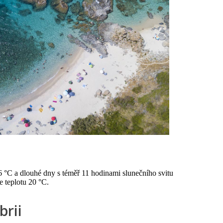
6 °C a dlouhé dny s téměř 11 hodinami slunečního svitu
e teplotu 20 °C.
brii