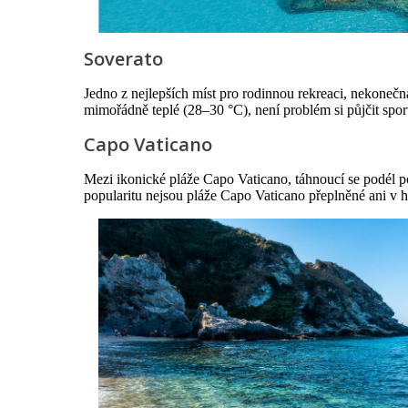
Soverato
Jedno z nejlepších míst pro rodinnou rekreaci, nekonečn
mimořádně teplé (28–30 °C), není problém si půjčit sport
Capo Vaticano
Mezi ikonické pláže Capo Vaticano, táhnoucí se podél pob
popularitu nejsou pláže Capo Vaticano přeplněné ani v h