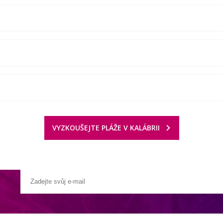
VYZKOUŠEJTE PLÁŽE V KALÁBRII