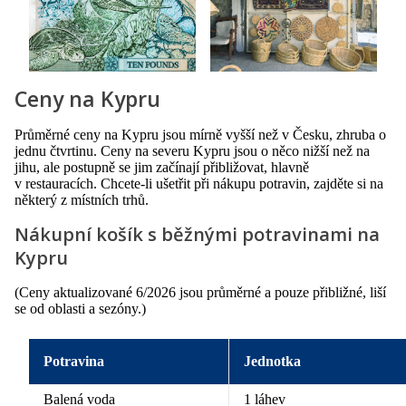
Ceny na Kypru
Průměrné ceny na Kypru jsou mírně vyšší než v Česku, zhruba o
jednu čtvrtinu. Ceny na severu Kypru jsou o něco nižší než na
jihu, ale postupně se jim začínají přibližovat, hlavně
v restauracích. Chcete-li ušetřit při nákupu potravin, zajděte si na
některý z místních trhů.
Nákupní košík s běžnými potravinami na
Kypru
(Ceny aktualizované 6/2026 jsou průměrné a pouze přibližné, liší
se od oblasti a sezóny.)
Potravina
Jednotka
Balená voda
1 láhev