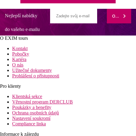
Nejlepší nabídky
ODEBÍRAT
do vašeho e-mailu
O EXIM tours
Kontakt
Pobočky
Kariéra
O nás
Užitečné dokumenty
Prohlášení o přístupnosti
Pro klienty
Klientská sekce
Věrnostní program DERCLUB
Poukázky a benefity
Ochrana osobních údajů
Nastavení soukromí
Compliance linka
Informace k zájezdu