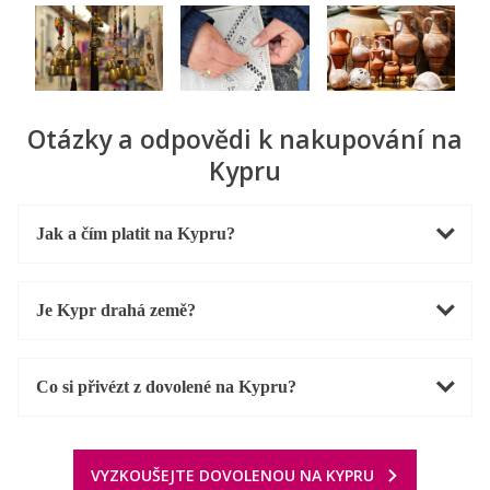
Otázky a odpovědi k nakupování na
Kypru
Jak a čím platit na Kypru?
Je Kypr drahá země?
Co si přivézt z dovolené na Kypru?
VYZKOUŠEJTE DOVOLENOU NA KYPRU