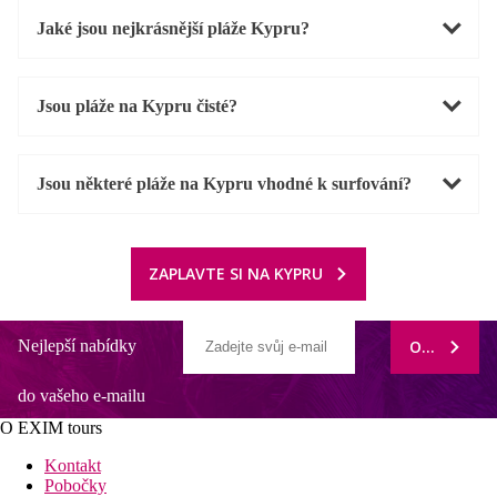
Jaké jsou nejkrásnější pláže Kypru?
Jsou pláže na Kypru čisté?
Jsou některé pláže na Kypru vhodné k surfování?
ZAPLAVTE SI NA KYPRU
Nejlepší nabídky
ODEBÍRAT
do vašeho e-mailu
O EXIM tours
Kontakt
Pobočky