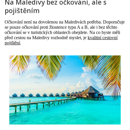
Na Maledivy bez očkování, ale s
pojištěním
Očkování není na dovolenou na Maledivách potřeba. Doporučuje
se pouze očkování proti žloutence typu A a B, ale i bez těchto
očkování se v turistických oblastech obejdete. Na co byste měli
před cestou na Maledivy rozhodně myslet, je
kvalitní cestovní
pojištění
.