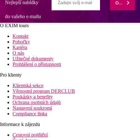
Nejlepší nabídky
ODEBÍRAT
do vašeho e-mailu
O EXIM tours
Kontakt
Pobočky
Kariéra
O nás
Užitečné dokumenty
Prohlášení o přístupnosti
Pro klienty
Klientská sekce
Věrnostní program DERCLUB
Poukázky a benefity
Ochrana osobních údajů
Nastavení soukromí
Compliance linka
Informace k zájezdu
Cestovní pojištění