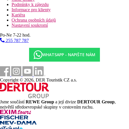
Podmínky k zájezdu
Informace pro klienty
Kariéra
Ochrana osobních údajů
Nastavení soukromí
Po-Ne 7-22 hod.
255 787 787
WHATSAPP - NAPIŠTE NÁM
Copyright © 2026, DER Touristik CZ a.s.
Jsme součástí
REWE Group
a její divize
DERTOUR Group
,
největší středoevropské skupiny v cestovním ruchu.