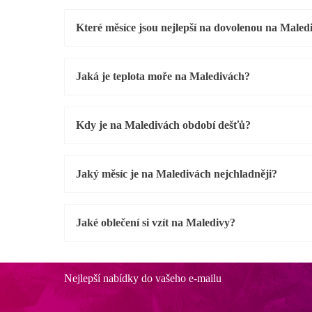
Které měsíce jsou nejlepší na dovolenou na Maled
Jaká je teplota moře na Maledivách?
Kdy je na Maledivách období dešťů?
Jaký měsíc je na Maledivách nejchladněji?
Jaké oblečení si vzít na Maledivy?
Nejlepší nabídky do vašeho e-mailu