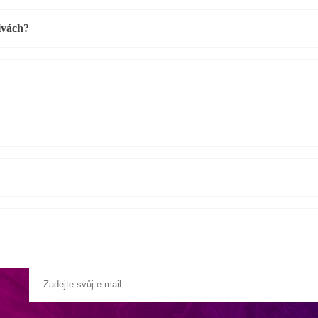
ivách?