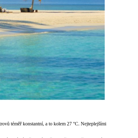
rovů téměř konstantní, a to kolem 27 °C. Nejteplejšími