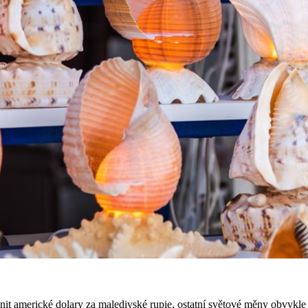
t americké dolary za maledivské rupie, ostatní světové měny obvykle 