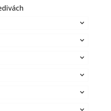
edivách