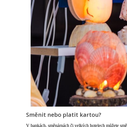
Směnit nebo platit kartou?
V bankách, směnárnách či velkých hotelech můžete směni