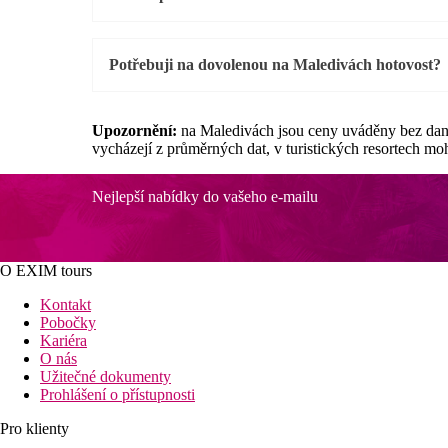
Potřebuji na dovolenou na Maledivách hotovost?
Upozornění:
na Maledivách jsou ceny uváděny bez daně
vycházejí z průměrných dat, v turistických resortech m
Nejlepší nabídky do vašeho e-mailu
O EXIM tours
Kontakt
Pobočky
Kariéra
O nás
Užitečné dokumenty
Prohlášení o přístupnosti
Pro klienty