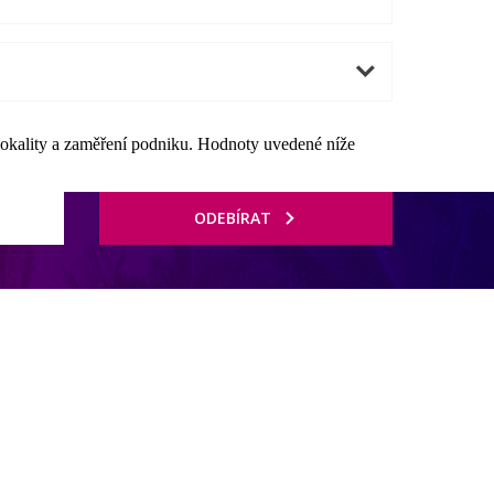
lokality a zaměření podniku. Hodnoty uvedené níže
ODEBÍRAT