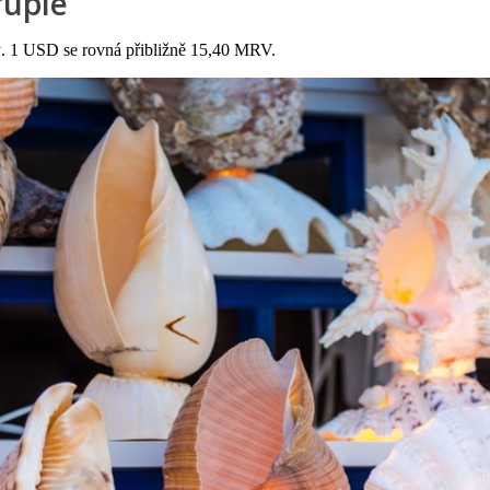
rupie
ý. 1 USD se rovná přibližně 15,40 MRV.