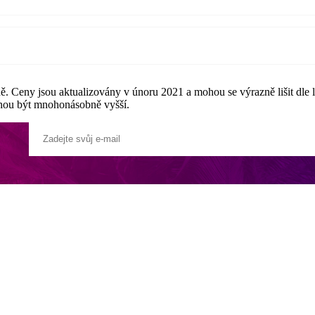
. Ceny jsou aktualizovány v únoru 2021 a mohou se výrazně lišit dle 
ohou být mnohonásobně vyšší.