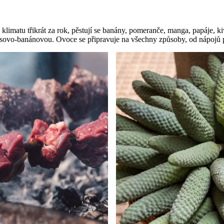
imatu třikrát za rok, pěstují se banány, pomeranče, manga, papáje, kiwi
anasovo-banánovou. Ovoce se připravuje na všechny způsoby, od nápoj