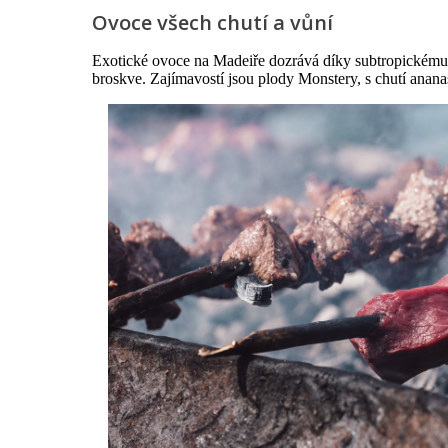
Ovoce všech chutí a vůní
Exotické ovoce na Madeiře dozrává díky subtropickému kl
broskve. Zajímavostí jsou plody Monstery, s chutí an