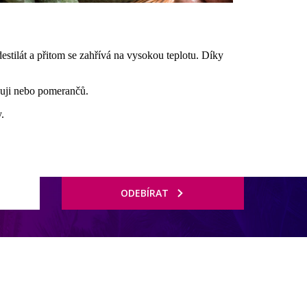
estilát a přitom se zahřívá na vysokou teplotu. Díky
cuji nebo pomerančů.
.
ODEBÍRAT