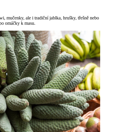
, mučenky, ale i tradiční jablka, hrušky, třešně nebo
ů po omáčky k masu.