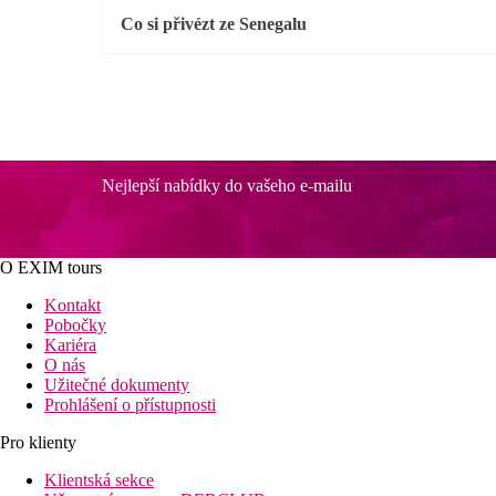
Co si přivézt ze Senegalu
Nejlepší nabídky do vašeho e-mailu
O EXIM tours
Kontakt
Pobočky
Kariéra
O nás
Užitečné dokumenty
Prohlášení o přístupnosti
Pro klienty
Klientská sekce