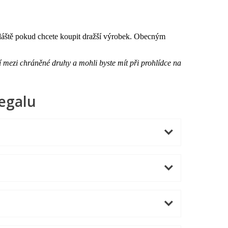
zvláště pokud chcete koupit dražší výrobek. Obecným
í mezi chráněné druhy a mohli byste mít při prohlídce na
egalu