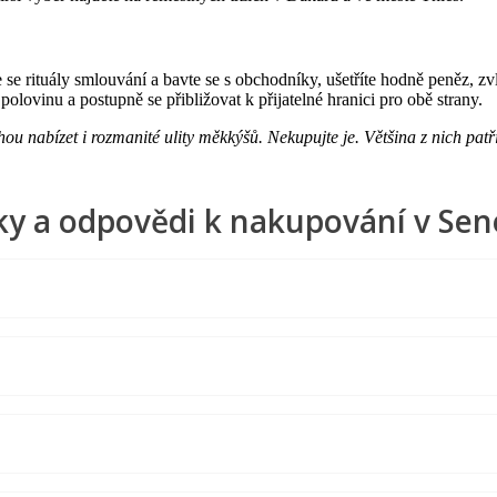
e se rituály smlouvání a bavte se s obchodníky, ušetříte hodně peněz, 
polovinu a postupně se přibližovat k přijatelné hranici pro obě strany.
 nabízet i rozmanité ulity měkkýšů. Nekupujte je. Většina z nich patř
ky a odpovědi k nakupování v Sen