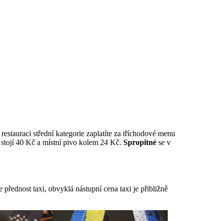
 restauraci střední kategorie zaplatíte za tříchodové menu
stojí 40 Kč a místní pivo kolem 24 Kč.
Spropitné
se v
řednost taxi, obvyklá nástupní cena taxi je přibližně