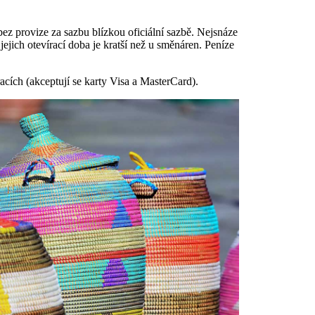
ez provize za sazbu blízkou oficiální sazbě. Nejsnáze
 jejich otevírací doba je kratší než u směnáren. Peníze
racích (akceptují se karty Visa a MasterCard).