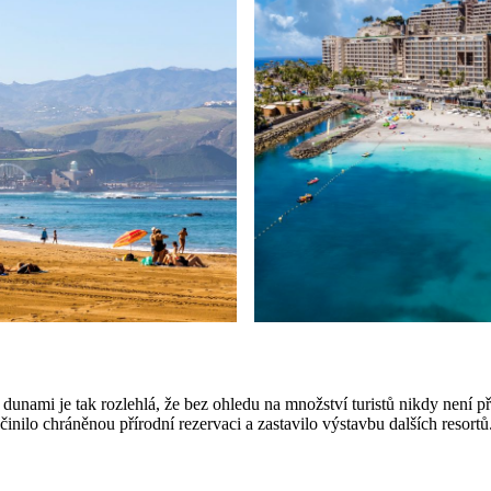
dunami je tak rozlehlá, že bez ohledu na množství turistů nikdy není př
činilo chráněnou přírodní rezervaci a zastavilo výstavbu dalších resor