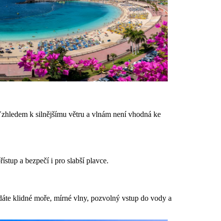
Vzhledem k silnějšímu větru a vlnám není vhodná ke
řístup a bezpečí i pro slabší plavce.
dáte klidné moře, mírné vlny, pozvolný vstup do vody a