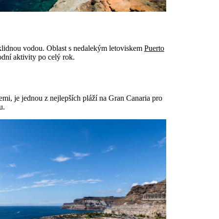
 klidnou vodou. Oblast s nedalekým letoviskem
Puerto
dní aktivity po celý rok.
i, je jednou z nejlepších pláží na Gran Canaria pro
u.