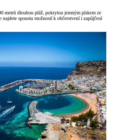
 200 metrů dlouhou pláž, pokrytou jemným pískem ze
e najdete spoustu možností k občerstvení i zapůjčení