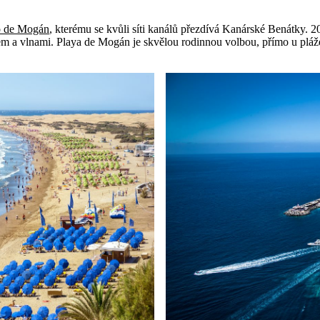
o de Mogán
, kterému se kvůli síti kanálů přezdívá Kanárské Benátky.
trem a vlnami. Playa de Mogán je skvělou rodinnou volbou, přímo u pláž