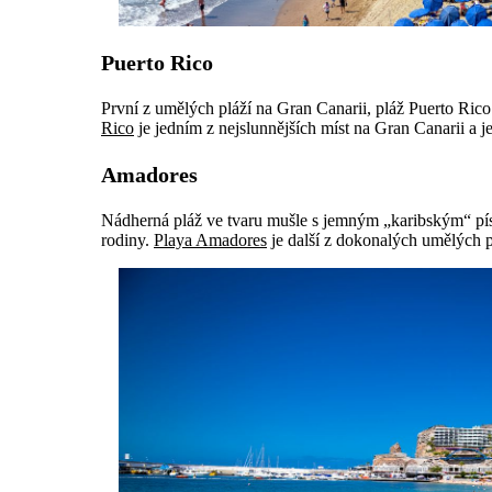
Puerto Rico
První z umělých pláží na Gran Canarii, pláž Puerto Ric
Rico
je jedním z nejslunnějších míst na Gran Canarii a j
Amadores
Nádherná pláž ve tvaru mušle s jemným „karibským“ pís
rodiny.
Playa Amadores
je další z dokonalých umělých pl