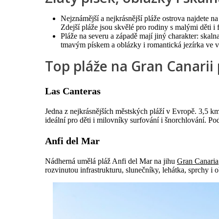
Nejznámější a nejkrásnější pláže ostrova najdete na
Zdejší pláže jsou skvělé pro rodiny s malými děti i
Pláže na severu a západě mají jiný charakter: skal
tmavým pískem a oblázky i romantická jezírka ve vu
Top pláže na Gran Canarii 
Las Canteras
Jedna z nejkrásnějších městských pláží v Evropě. 3,5 k
ideální pro děti i milovníky surfování i šnorchlování. P
Anfi del Mar
Nádherná umělá pláž Anfi del Mar na jihu
Gran Canaria
rozvinutou infrastrukturu, slunečníky, lehátka, sprchy i o