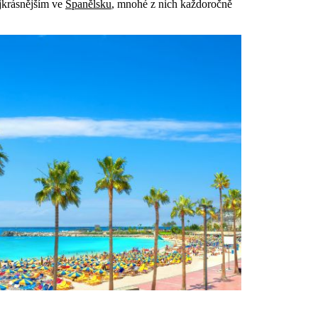
ejkrásnějším ve
Španělsku
, mnohé z nich každoročně