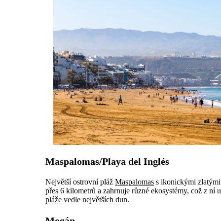
Maspalomas/Playa del Inglés
Největší ostrovní pláž
Maspalomas
s ikonickými zlatými 
přes 6 kilometrů a zahrnuje různé ekosystémy, což z ní u
pláže vedle největších dun.
Mogán