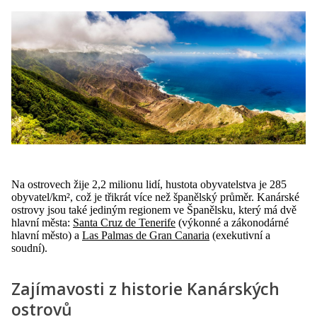
Na ostrovech žije 2,2 milionu lidí, hustota obyvatelstva je 285
obyvatel/km², což je třikrát více než španělský průměr. Kanárské
ostrovy jsou také jediným regionem ve Španělsku, který má dvě
hlavní města:
Santa Cruz de Tenerife
(výkonné a zákonodárné
hlavní město) a
Las Palmas de Gran Canaria
(exekutivní a
soudní).
Zajímavosti z historie Kanárských
ostrovů