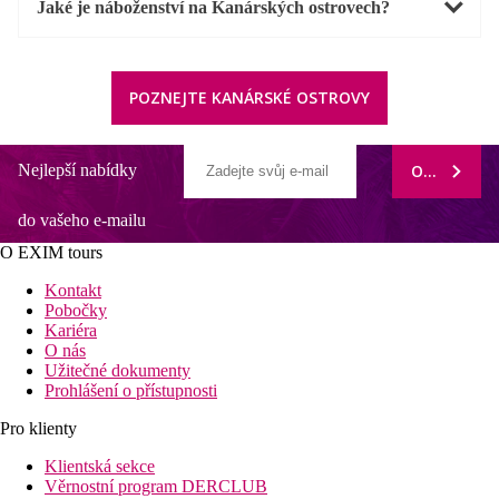
Jaké je náboženství na Kanárských ostrovech?
POZNEJTE KANÁRSKÉ OSTROVY
Nejlepší nabídky
ODEBÍRAT
do vašeho e-mailu
O EXIM tours
Kontakt
Pobočky
Kariéra
O nás
Užitečné dokumenty
Prohlášení o přístupnosti
Pro klienty
Klientská sekce
Věrnostní program DERCLUB