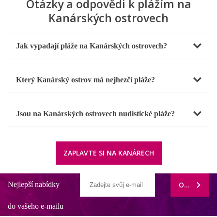
Otázky a odpovědi k plážím na
Kanárských ostrovech
Jak vypadají pláže na Kanárských ostrovech?
Který Kanárský ostrov má nejhezčí pláže?
Jsou na Kanárských ostrovech nudistické pláže?
ZAPLAVTE SI NA KANÁRECH
Nejlepší nabídky
ODEBÍRAT
do vašeho e-mailu