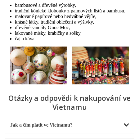
bambusové a dřevěné výrobky,
tradiční kónické klobouky z palmových listů a bambusu,
malované papírové nebo hedvábné vějíře,
krásné látky, tradiční oblečení a výšivky,
dřevěné sandály Guoc Moc,
lakované misky, krabičky a sošky,
čaj a káva.
Otázky a odpovědi k nakupování ve
Vietnamu
Jak a čím platit ve Vietnamu?