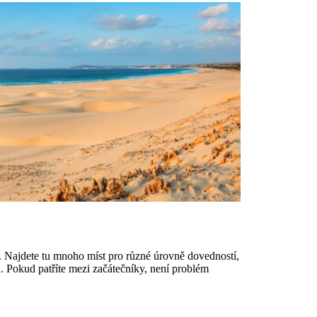
. Najdete tu mnoho míst pro různé úrovně dovedností,
a. Pokud patříte mezi začátečníky, není problém