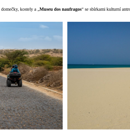
é domečky, kostely a „
Museu dos naufragos
“ se sbírkami kulturní an