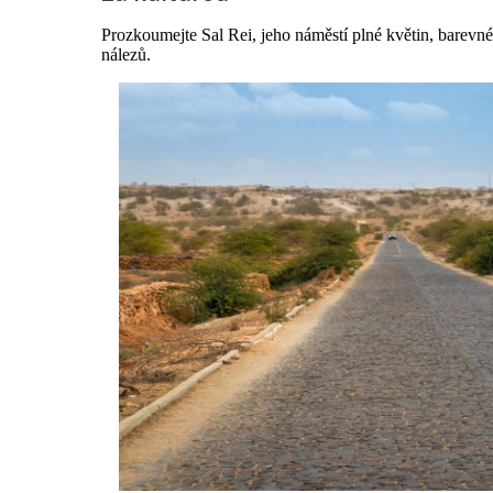
Prozkoumejte Sal Rei, jeho náměstí plné květin, barevn
nálezů.