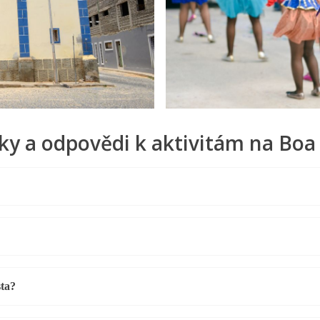
ky a odpovědi k aktivitám na Boa 
sta?