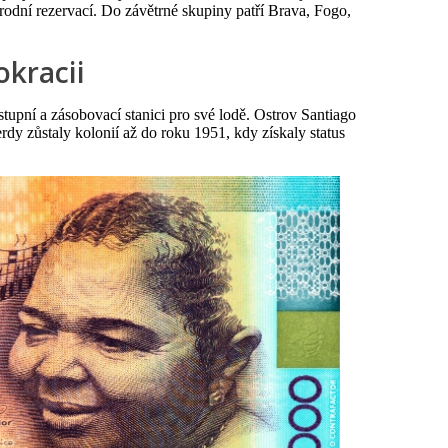
rodní rezervací. Do závětrné skupiny patří Brava, Fogo,
okracii
stupní a zásobovací stanici pro své lodě. Ostrov Santiago
dy zůstaly kolonií až do roku 1951, kdy získaly status