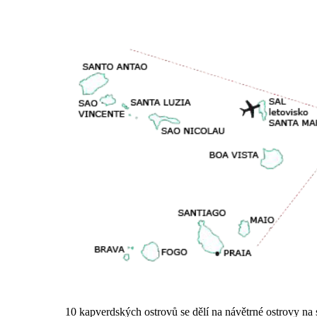
10 kapverdských ostrovů se dělí na návětrné ostrovy na 