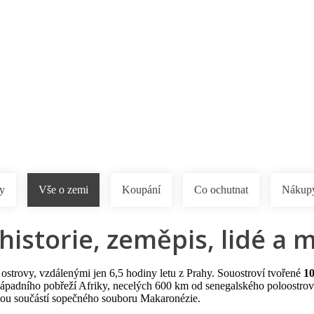
a u moře
Animační kluby
First minute – Léto 2027
Vě
ty
Vše o zemi
Koupání
Co ochutnat
Nákup
historie, zeměpis, lidé a 
ostrovy, vzdálenými jen 6,5 hodiny letu z Prahy. Souostroví tvořené
10
ápadního pobřeží Afriky, necelých 600 km od senegalského poloostro
sou součástí sopečného souboru Makaronézie.