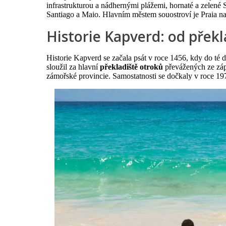
infrastrukturou a nádhernými plážemi, hornaté a zelené 
Santiago a Maio. Hlavním městem souostroví je Praia na
Historie Kapverd: od přek
Historie Kapverd se začala psát v roce 1456, kdy do té d
sloužil za hlavní
překladiště otroků
převážených ze zápa
zámořské provincie. Samostatnosti se dočkaly v roce 197