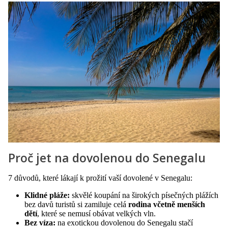
Proč jet na dovolenou do Senegalu
7 důvodů, které lákají k prožití vaší dovolené v Senegalu:
Klidné pláže:
skvělé koupání na širokých písečných plážích
bez davů turistů si zamiluje celá
rodina včetně menších
dětí
, které se nemusí obávat velkých vln.
Bez víza:
na exotickou dovolenou do Senegalu stačí