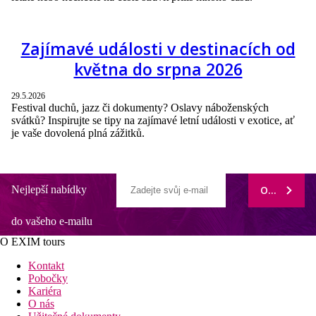
Zajímavé události v destinacích od
května do srpna 2026
29.5.2026
Festival duchů, jazz či dokumenty? Oslavy náboženských
svátků? Inspirujte se tipy na zajímavé letní události v exotice, ať
je vaše dovolená plná zážitků.
Nejlepší nabídky
ODEBÍRAT
do vašeho e-mailu
O EXIM tours
Kontakt
Pobočky
Kariéra
O nás