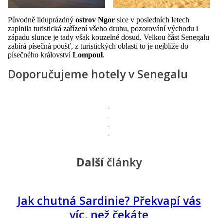
Původně liduprázdný
ostrov Ngor
sice v posledních letech
zaplnila turistická zařízení všeho druhu, pozorování východu i
západu slunce je tady však kouzelné dosud. Velkou část Senegalu
zabírá písečná poušť, z turistických oblastí to je nejblíže do
písečného království
Lompoul
.
Doporučujeme hotely v Senegalu
Další
články
Jak chutná Sardinie? Překvapí vás
víc, než čekáte