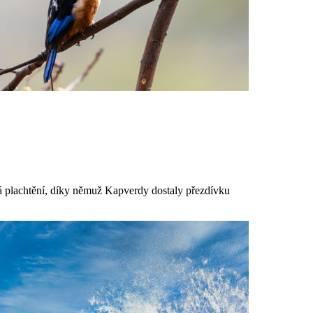
má plachtění, díky němuž Kapverdy dostaly přezdívku