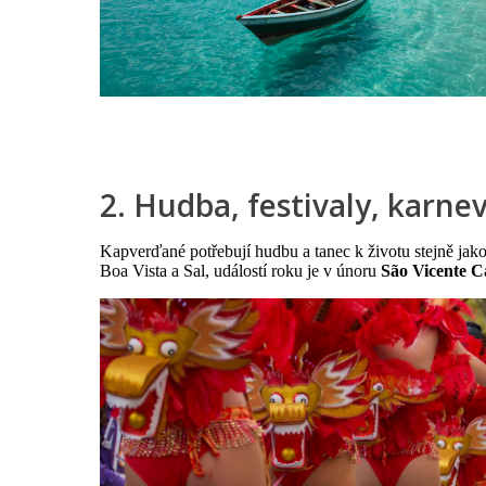
2. Hudba, festivaly, karnev
Kapverďané potřebují hudbu a tanec k životu stejně jako 
Boa Vista a Sal, událostí roku je v únoru
São Vicente C