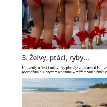
3. Želvy, ptáci, ryby…
Kapverdy osloví i milovníky přírody: zajímavostí Kapv
podmořská a suchozemská fauna – můžete vidět téměř vy