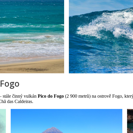
 Fogo
– stále činný vulkán
Pico do Fogo
(2 900 metrů) na ostrově Fogo, který
Chã das Caldeiras.