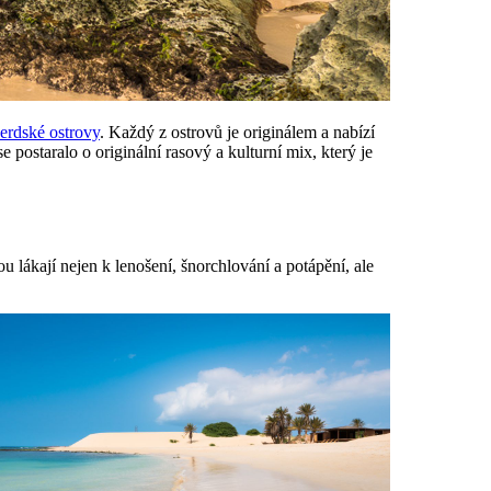
rdské ostrovy
. Každý z ostrovů je originálem a nabízí
 postaralo o originální rasový a kulturní mix, který je
 lákají nejen k lenošení, šnorchlování a potápění, ale