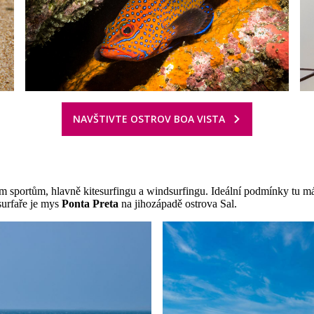
NAVŠTIVTE OSTROV BOA VISTA
ím sportům, hlavně kitesurfingu a windsurfingu. Ideální podmínky tu 
surfaře je mys
Ponta Preta
na jihozápadě ostrova Sal.