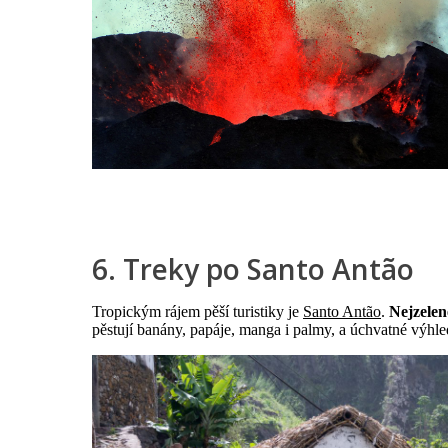
6. Treky po Santo Antão
Tropickým rájem pěší turistiky je
Santo Antão
.
Nejzelen
pěstují banány, papáje, manga i palmy, a úchvatné výhle