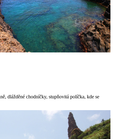
ně, dlážděné chodníčky, stupňovitá políčka, kde se