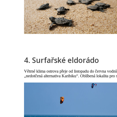
4. Surfařské eldorádo
Větrné klima ostrova přeje od listopadu do června vodn
„nedotčená alternativa Karibiku“. Oblíbená lokalita pro 