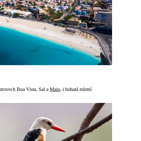
strovech Boa Vista, Sal a
Maio
, i bohatá místní