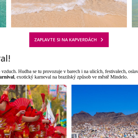
ZAPLAVTE SI NA KAPVERDÁCH
al!
vzduch. Hudba se tu provozuje v barech i na ulicích, festivalech, oslav
arnival
, exotický karneval na brazilský způsob ve městě Mindelo.