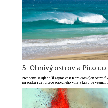
5. Ohnivý ostrov a Pico do
Nenechte si ujít další zajímavost Kapverdských ostrovů 
na sopku i degustace sopečného vína a kávy ve vesnici 