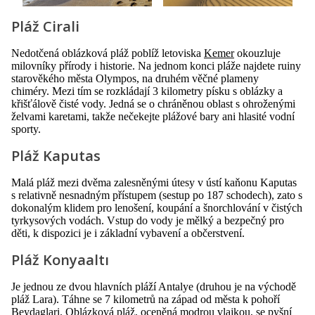
Pláž Cirali
Nedotčená oblázková pláž poblíž letoviska
Kemer
okouzluje
milovníky přírody i historie. Na jednom konci pláže najdete ruiny
starověkého města Olympos, na druhém věčné plameny
chiméry. Mezi tím se rozkládají 3 kilometry písku s oblázky a
křišťálově čisté vody. Jedná se o chráněnou oblast s ohroženými
želvami karetami, takže nečekejte plážové bary ani hlasité vodní
sporty.
Pláž Kaputas
Malá pláž mezi dvěma zalesněnými útesy v ústí kaňonu Kaputas
s relativně nesnadným přístupem (sestup po 187 schodech), zato s
dokonalým klidem pro lenošení, koupání a šnorchlování v čistých
tyrkysových vodách. Vstup do vody je mělký a bezpečný pro
děti, k dispozici je i základní vybavení a občerstvení.
Pláž Konyaaltı
Je jednou ze dvou hlavních pláží Antalye (druhou je na východě
pláž Lara). Táhne se 7 kilometrů na západ od města k pohoří
Beydaglari. Oblázková pláž, oceněná modrou vlajkou, se pyšní