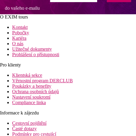
do vašeho e-mailu
O EXIM tours
Kontakt
Pobočky
Kariéra
O nás
Užitečné dokumenty
Prohlášení o přístupnosti
Pro klienty
Klientská sekce
Věrnostní program DERCLUB
Poukázky a benefity
Ochrana osobních údajů
Nastavení soukromí
Compliance linka
Informace k zájezdu
Cestovní pojištění
Časté dotazy
Podmínky pro cestující