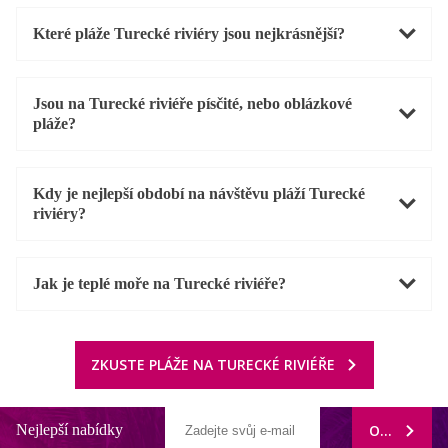
Které pláže Turecké riviéry jsou nejkrásnější?
Jsou na Turecké riviéře písčité, nebo oblázkové
pláže?
Kdy je nejlepší období na návštěvu pláží Turecké
riviéry?
Jak je teplé moře na Turecké riviéře?
ZKUSTE PLÁŽE NA TURECKÉ RIVIÉŘE
Nejlepší nabídky
ODEBÍRAT