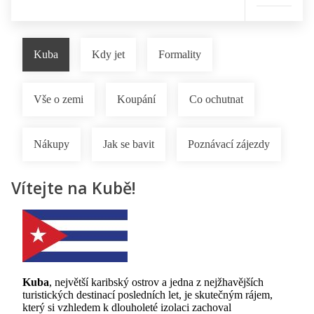
Kuba
Kdy jet
Formality
Vše o zemi
Koupání
Co ochutnat
Nákupy
Jak se bavit
Poznávací zájezdy
Vítejte na Kubě!
Kuba
, největší karibský ostrov a jedna z nejžhavějších
turistických destinací posledních let, je skutečným rájem,
který si vzhledem k dlouholeté izolaci zachoval