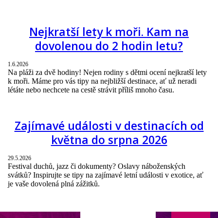
Nejkratší lety k moři. Kam na
dovolenou do 2 hodin letu?
1.6.2026
Na pláži za dvě hodiny! Nejen rodiny s dětmi ocení nejkratší lety
k moři. Máme pro vás tipy na nejbližší destinace, ať už neradi
létáte nebo nechcete na cestě strávit příliš mnoho času.
Zajímavé události v destinacích od
května do srpna 2026
29.5.2026
Festival duchů, jazz či dokumenty? Oslavy náboženských
svátků? Inspirujte se tipy na zajímavé letní události v exotice, ať
je vaše dovolená plná zážitků.