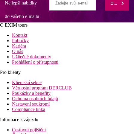
Nejlepší nabídky
ODEBÍRAT
do vašeho e-mailu
O EXIM tours
Kontakt
Pobočky
Kariéra
O nás
Užitečné dokumenty
Prohlášení o přístupnosti
Pro klienty
Klientská sekce
Věrnostní program DERCLUB
Poukázky a benefity
Ochrana osobních údajů
Nastavení soukromí
Compliance linka
Informace k zájezdu
Cestovní pojištění