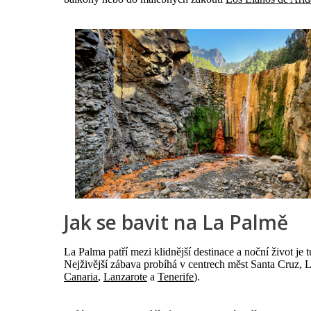
Jak se bavit na La Palmě
La Palma patří mezi klidnější destinace a noční život je 
Nejživější zábava probíhá v centrech měst Santa Cruz, L
Canaria
,
Lanzarote
a
Tenerife
).