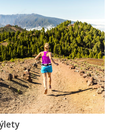
ýlety