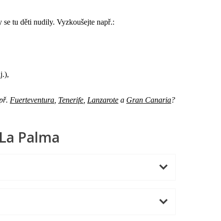
 se tu děti nudily. Vyzkoušejte např.:
j.),
apř.
Fuerteventura
,
Tenerife
,
Lanzarote
a
Gran Canaria
?
 La Palma