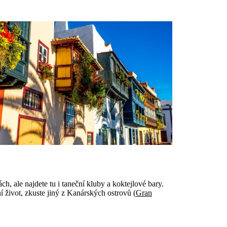
ch, ale najdete tu i taneční kluby a koktejlové bary.
 život, zkuste jiný z Kanárských ostrovů (
Gran