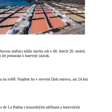
ovou směsici může stavba zdi v 60. letech 20. století,
 let postarala o barevný zázrak.
na světě. Najdete ho v severní části ostrova, asi 24 km
Cruz de La Palma s kouzelnými uličkami a barevnými