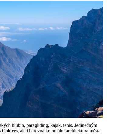
kých hlubin, paragliding, kajak, tenis. Jedinečným
s Colores
, ale i barevná koloniální architektura města