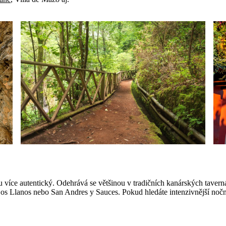
tu více autentický. Odehrává se většinou v tradičních kanárských taverná
os Llanos nebo San Andres y Sauces. Pokud hledáte intenzivnější noční