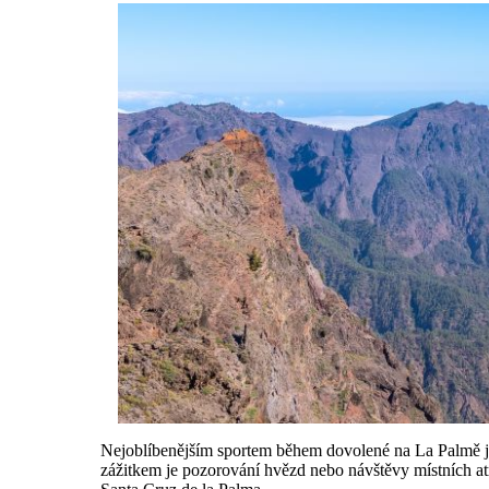
Nejoblíbenějším sportem během dovolené na La Palmě jsou
zážitkem je pozorování hvězd nebo návštěvy místních atr