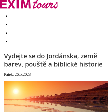
Akční nabídky
Last minute
First minute - Exotika a zim
Vydejte se do Jordánska, země
barev, pouště a biblické historie
Pátek, 26.5.2023