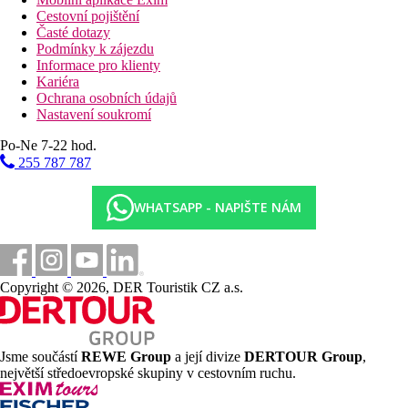
Cestovní pojištění
Časté dotazy
Podmínky k zájezdu
Informace pro klienty
Kariéra
Ochrana osobních údajů
Nastavení soukromí
Po-Ne 7-22 hod.
255 787 787
WHATSAPP - NAPIŠTE NÁM
Copyright © 2026, DER Touristik CZ a.s.
Jsme součástí
REWE Group
a její divize
DERTOUR Group
,
největší středoevropské skupiny v cestovním ruchu.