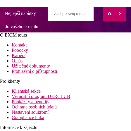
Nejlepší nabídky
ODEBÍRAT
do vašeho e-mailu
O EXIM tours
Kontakt
Pobočky
Kariéra
O nás
Užitečné dokumenty
Prohlášení o přístupnosti
Pro klienty
Klientská sekce
Věrnostní program DERCLUB
Poukázky a benefity
Ochrana osobních údajů
Nastavení soukromí
Compliance linka
Informace k zájezdu