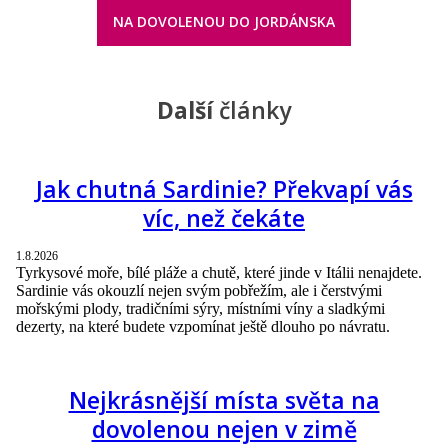
NA DOVOLENOU DO JORDÁNSKA
Další
články
Jak chutná Sardinie? Překvapí vás
víc, než čekáte
1.8.2026
Tyrkysové moře, bílé pláže a chutě, které jinde v Itálii nenajdete.
Sardinie vás okouzlí nejen svým pobřežím, ale i čerstvými
mořskými plody, tradičními sýry, místními víny a sladkými
dezerty, na které budete vzpomínat ještě dlouho po návratu.
Nejkrásnější místa světa na
dovolenou nejen v zimě