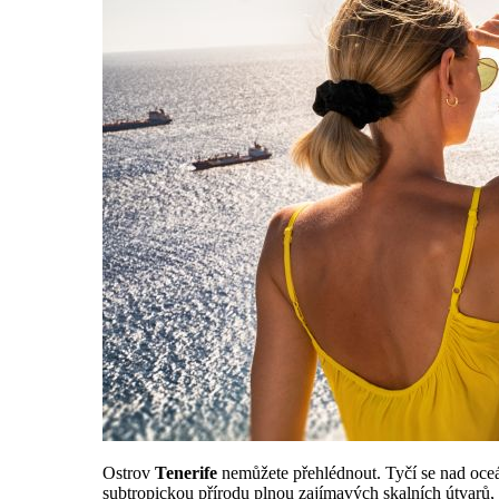
Ostrov
Tenerife
nemůžete přehlédnout. Tyčí se nad oceá
subtropickou přírodu plnou zajímavých skalních útvarů, 