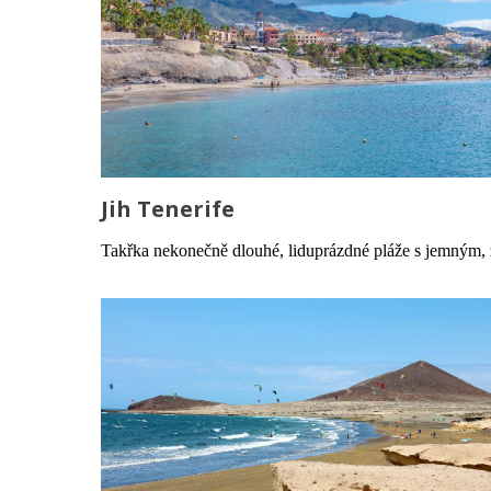
Jih Tenerife
Takřka nekonečně dlouhé, liduprázdné pláže s jemným, z