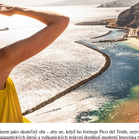
nem jako skutečný obr – aby ne, když ho formuje Pico del Teide, nejv
gigantických útesů a vulkanických jeskyní doplňují moderní letoviska 