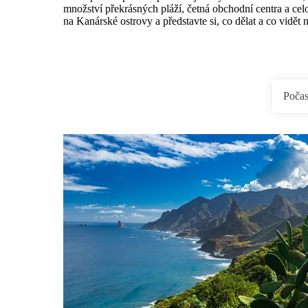
množství překrásných pláží, četná obchodní centra a cel
na Kanárské ostrovy a představte si, co dělat a co vidět 
Počas