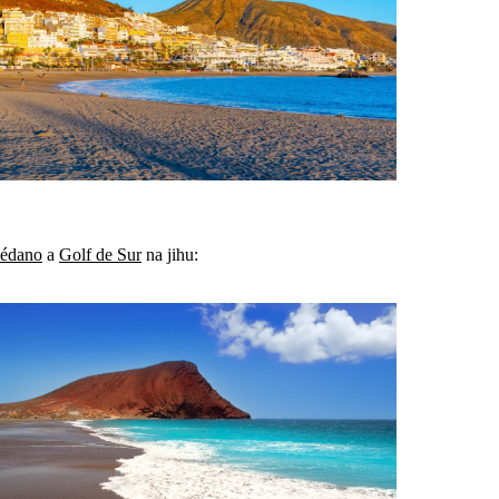
édano
a
Golf de Sur
na jihu: