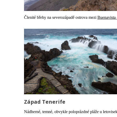
Členité břehy na severozápadě ostrova mezi
Buenavista 
Západ Tenerife
Nádherné, temné, obvykle poloprázdné pláže u letovise