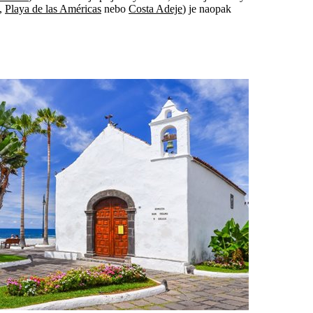
,
Playa de las Américas
nebo
Costa Adeje
) je naopak