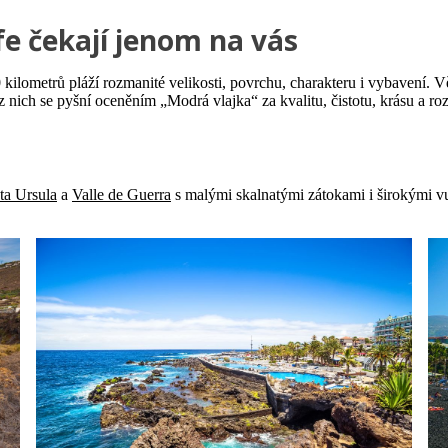
fe čekají jenom na vás
0 kilometrů pláží rozmanité velikosti, povrchu, charakteru i vybavení. 
 nich se pyšní oceněním „Modrá vlajka“ za kvalitu, čistotu, krásu a roz
ta Ursula
a
Valle de Guerra
s malými skalnatými zátokami i širokými v