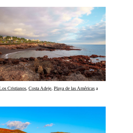
Los Cristianos
,
Costa Adeje
,
Playa de las Américas
a