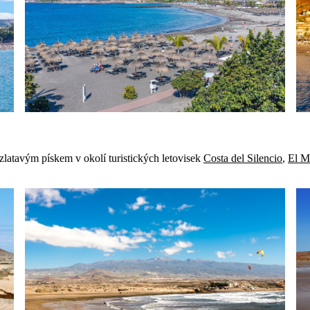
latavým pískem v okolí turistických letovisek
Costa del Silencio
,
El M