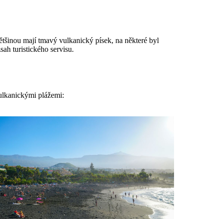
Většinou mají tmavý vulkanický písek, na některé byl
sah turistického servisu.
ulkanickými plážemi: