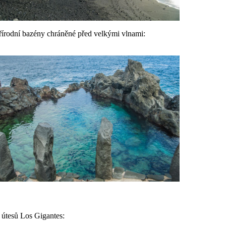
přírodní bazény chráněné před velkými vlnami:
 útesů Los Gigantes: