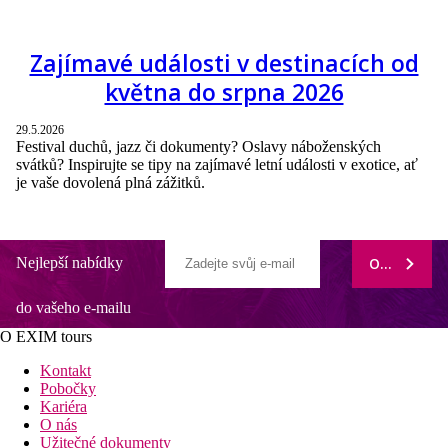
Zajímavé události v destinacích od
května do srpna 2026
29.5.2026
Festival duchů, jazz či dokumenty? Oslavy náboženských
svátků? Inspirujte se tipy na zajímavé letní události v exotice, ať
je vaše dovolená plná zážitků.
Nejlepší nabídky
ODEBÍRAT
do vašeho e-mailu
O EXIM tours
Kontakt
Pobočky
Kariéra
O nás
Užitečné dokumenty