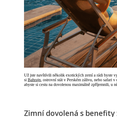
Už jste navštívili několik exotických zemí a rádi byste 
si
Bahrajn
, ostrovní stát v Perském zálivu, nebo safari 
abyste si cestu na dovolenou maximálně zpříjemnili, u n
Zimní dovolená s benefity