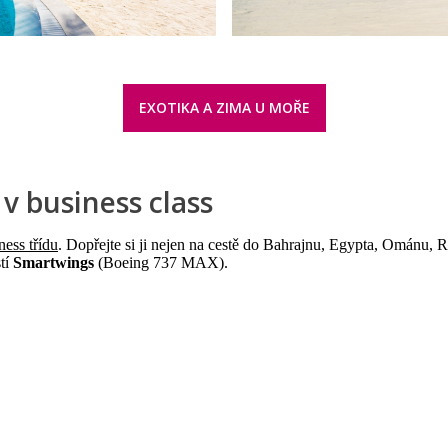
EXOTIKA A ZIMA U MOŘE
v business class
ness třídu
. Dopřejte si ji nejen na cestě do Bahrajnu, Egypta, Ománu,
stí
Smartwings
(Boeing 737 MAX).