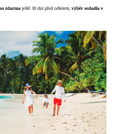
rno zdarma
ještě 30 dní před odletem,
výběr sedadla v