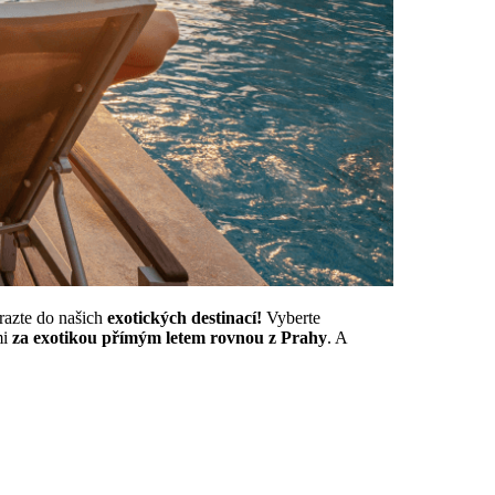
razte do našich
exotických destinací!
Vyberte
mi
za exotikou přímým letem rovnou z Prahy
. A