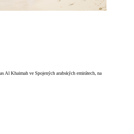
 Ras Al Khaimah ve Spojených arabských emirátech, na