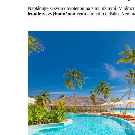
Naplánujte si svou dovolenou na zimu už nyní! V rámc
letadle za zvýhodněnou cenu
a mnoho dalšího. Není na