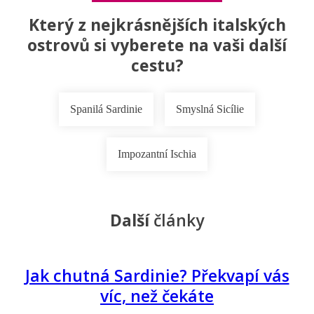
Který z nejkrásnějších italských
ostrovů si vyberete na vaši další
cestu?
Spanilá Sardinie
Smyslná Sicílie
Impozantní Ischia
Další
články
Jak chutná Sardinie? Překvapí vás
víc, než čekáte