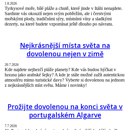
1.8.2026
Tyrkysové moře, bílé pláže a chutě, které jinde v Itálii nenajdete.
Sardinie vás okouzlí nejen svým pobřežím, ale i čerstvými
mořskými plody, tradičními sýry, místními víny a sladkými
dezerty, na které budete vzpomínat ještě dlouho po návratu.
Nejkrásnější místa světa na
dovolenou nejen v zimě
20.7.2026
Kde najdete nejhezčí pláže planety? Kde vás budou hýčkat v
luxusu jako arabské šejky? A kde je stále možné zažít autentickou
atmosféru mimo turistické davy? Vyberte si dovolenou na jednom
z nejkrásnějších míst světa. Máme i novinky!
Prožijte dovolenou na konci světa v
portugalském Algarve
7.7.2026