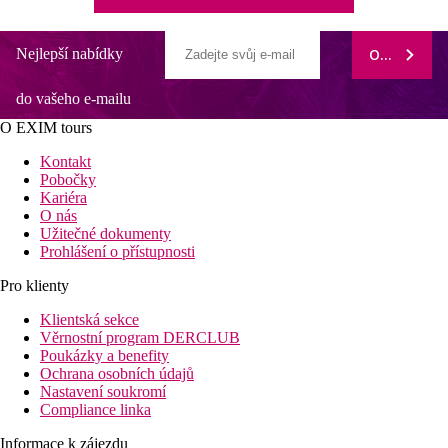
Nejlepší nabídky
ODEBÍRAT
do vašeho e-mailu
O EXIM tours
Kontakt
Pobočky
Kariéra
O nás
Užitečné dokumenty
Prohlášení o přístupnosti
Pro klienty
Klientská sekce
Věrnostní program DERCLUB
Poukázky a benefity
Ochrana osobních údajů
Nastavení soukromí
Compliance linka
Informace k zájezdu