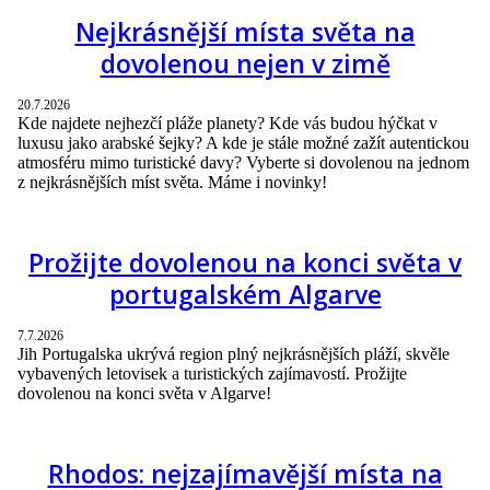
Nejkrásnější místa světa na
dovolenou nejen v zimě
20.7.2026
Kde najdete nejhezčí pláže planety? Kde vás budou hýčkat v
luxusu jako arabské šejky? A kde je stále možné zažít autentickou
atmosféru mimo turistické davy? Vyberte si dovolenou na jednom
z nejkrásnějších míst světa. Máme i novinky!
Prožijte dovolenou na konci světa v
portugalském Algarve
7.7.2026
Jih Portugalska ukrývá region plný nejkrásnějších pláží, skvěle
vybavených letovisek a turistických zajímavostí. Prožijte
dovolenou na konci světa v Algarve!
Rhodos: nejzajímavější místa na