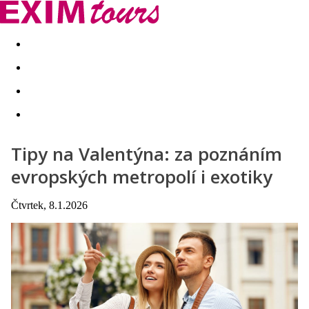
Akční nabídky
Last minute
First minute - Exotika a zim
Tipy na Valentýna: za poznáním
evropských metropolí i exotiky
Čtvrtek, 8.1.2026