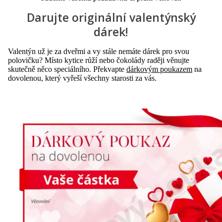
Darujte originální valentýnský
dárek!
Valentýn už je za dveřmi a vy stále nemáte dárek pro svou
polovičku? Místo kytice růží nebo čokolády raději věnujte
skutečně něco speciálního. Překvapte
dárkovým poukazem
na
dovolenou, který vyřeší všechny starosti za vás.