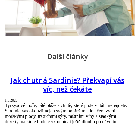
Další
články
Jak chutná Sardinie? Překvapí vás
víc, než čekáte
1.8.2026
Tyrkysové moře, bílé pláže a chutě, které jinde v Itálii nenajdete.
Sardinie vás okouzlí nejen svým pobřežím, ale i čerstvými
mořskými plody, tradičními sýry, místními víny a sladkými
dezerty, na které budete vzpomínat ještě dlouho po návratu.